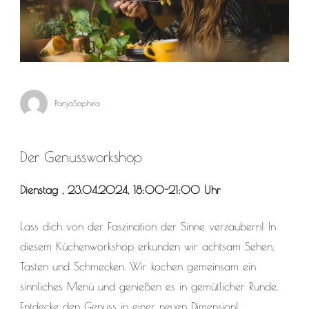
PanjaSaphira
Der Genussworkshop
Dienstag , 23.04.2024, 18:00-21:00 Uhr
Lass dich von der Faszination der Sinne verzaubern! In
diesem Küchenworkshop erkunden wir achtsam Sehen,
Tasten und Schmecken. Wir kochen gemeinsam ein
sinnliches Menü und genießen es in gemütlicher Runde.
Entdecke den Genuss in einer neuen Dimension!