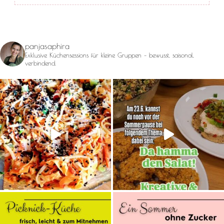
panjasaphira
Exklusive Küchensessions für kleine Gruppen – bewusst, saisonal,
verbindend.