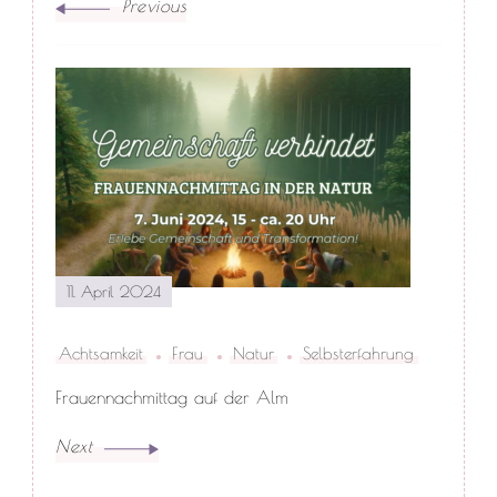
Previous
11. April 2024
Achtsamkeit
Frau
Natur
Selbsterfahrung
Frauennachmittag auf der Alm
Next