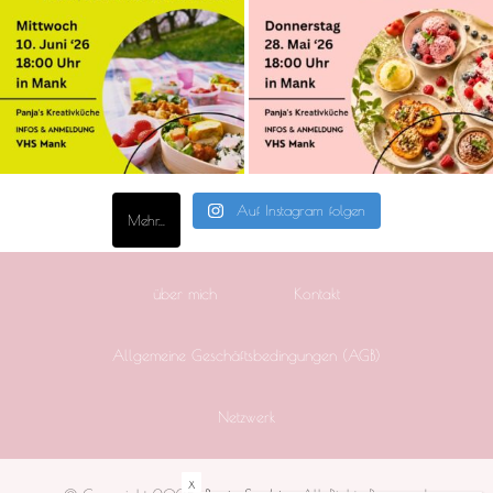
Auf Instagram folgen
Mehr...
über mich
Kontakt
Allgemeine Geschäftsbedingungen (AGB)
Netzwerk