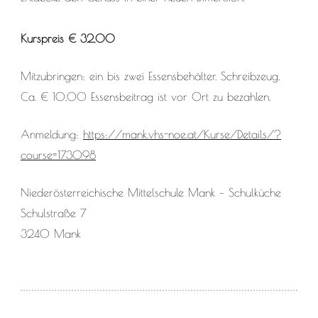
Kurspreis € 32,00
Mitzubringen: ein bis zwei Essensbehälter. Schreibzeug.
Ca. € 10,00 Essensbeitrag ist vor Ort zu bezahlen.
Anmeldung:
https://mank.vhs-noe.at/Kurse/Details/?
course=173098
Niederösterreichische Mittelschule Mank – Schulküche
Schulstraße 7
3240 Mank