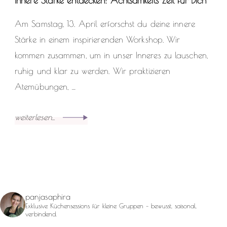
Innere Stärke entdecken: Achtsamkeits-Zeit für Dich
Am Samstag, 13. April erforschst du deine innere
Stärke in einem inspirierenden Workshop. Wir
kommen zusammen, um in unser Inneres zu lauschen,
ruhig und klar zu werden. Wir praktizieren
Atemübungen, …
weiterlesen...
panjasaphira
Exklusive Küchensessions für kleine Gruppen – bewusst, saisonal,
verbindend.