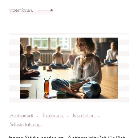
weiterlesen...
Achtsamkeit
Ernährung
Meditation
Selbsterfahrung